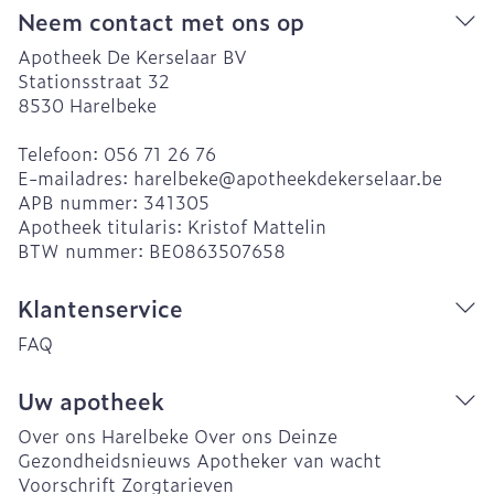
Neem contact met ons op
Apotheek De Kerselaar BV
Stationsstraat 32
8530
Harelbeke
Telefoon:
056 71 26 76
E-mailadres:
harelbeke@
apotheekdekerselaar.be
APB nummer:
341305
Apotheek titularis:
Kristof Mattelin
BTW nummer:
BE0863507658
Klantenservice
FAQ
Uw apotheek
Over ons Harelbeke
Over ons Deinze
Gezondheidsnieuws
Apotheker van wacht
Voorschrift
Zorgtarieven