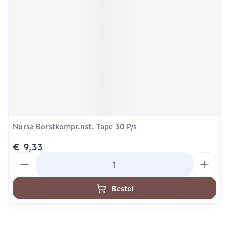
Nursa Borstkompr.nst. Tape 30 P/s
€ 9,33
Aantal
Bestel