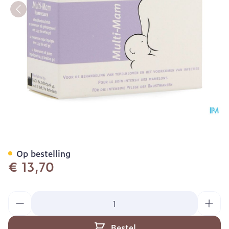
Multi Mam Compressen 12
Op bestelling
€ 13,70
Aantal
Bestel