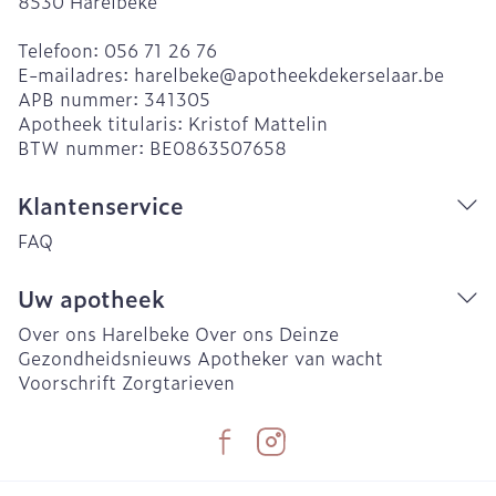
8530
Harelbeke
Telefoon:
056 71 26 76
E-mailadres:
harelbeke@
apotheekdekerselaar.be
APB nummer:
341305
Apotheek titularis:
Kristof Mattelin
BTW nummer:
BE0863507658
Klantenservice
FAQ
Uw apotheek
Over ons Harelbeke
Over ons Deinze
Gezondheidsnieuws
Apotheker van wacht
Voorschrift
Zorgtarieven