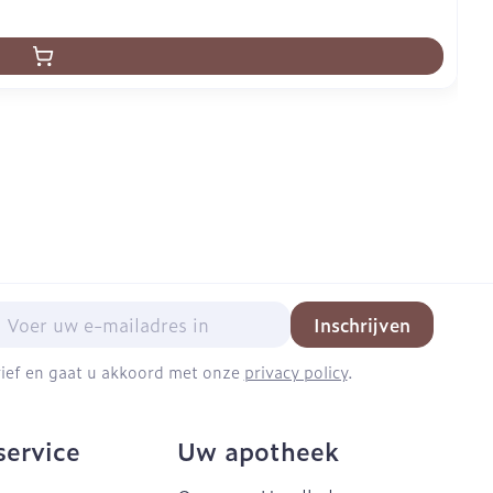
mail adres
Inschrijven
brief en gaat u akkoord met onze
privacy policy
.
service
Uw apotheek