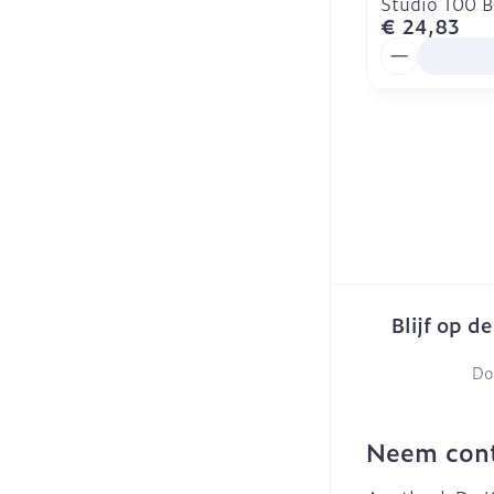
Studio 100 
€ 24,83
Aantal
Blijf op d
Do
Neem cont