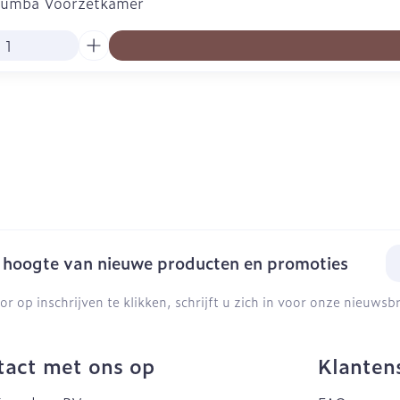
Bumba Voorzetkamer
E-
e hoogte van nieuwe producten en promoties
or op inschrijven te klikken, schrijft u zich in voor onze nieuws
act met ons op
Klanten