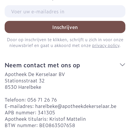
E-mail adres
Inschrijven
Door op inschrijven te klikken, schrijft u zich in voor onze
nieuwsbrief en gaat u akkoord met onze
privacy policy
.
Neem contact met ons op
Apotheek De Kerselaar BV
Stationsstraat 32
8530
Harelbeke
Telefoon:
056 71 26 76
E-mailadres:
harelbeke@
apotheekdekerselaar.be
APB nummer:
341305
Apotheek titularis:
Kristof Mattelin
BTW nummer:
BE0863507658