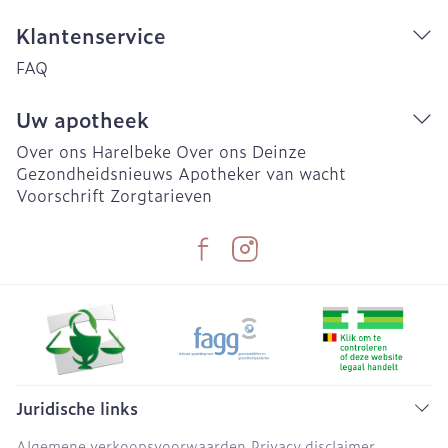
Klantenservice
FAQ
Uw apotheek
Over ons Harelbeke
Over ons Deinze
Gezondheidsnieuws
Apotheker van wacht
Voorschrift
Zorgtarieven
Juridische links
Algemene verkoopsvoorwaarden
Privacy disclaimer