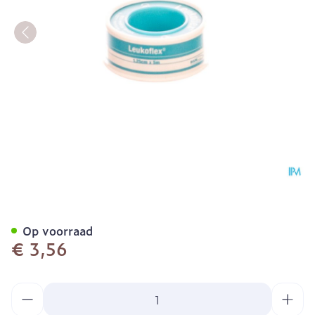
Leukoflex Deksel Kleefple
Op voorraad
€ 3,56
Aantal