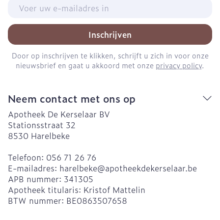
E-mail adres
Inschrijven
Door op inschrijven te klikken, schrijft u zich in voor onze
nieuwsbrief en gaat u akkoord met onze
privacy policy
.
Neem contact met ons op
Apotheek De Kerselaar BV
Stationsstraat 32
8530
Harelbeke
Telefoon:
056 71 26 76
E-mailadres:
harelbeke@
apotheekdekerselaar.be
APB nummer:
341305
Apotheek titularis:
Kristof Mattelin
BTW nummer:
BE0863507658