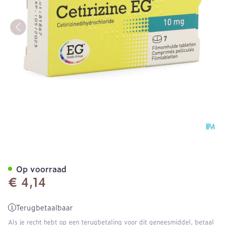
Cetirizine EG Tabl 7X10Mg
Op voorraad
€ 4,14
Terugbetaalbaar
Als je recht hebt op een terugbetaling voor dit geneesmiddel, betaal