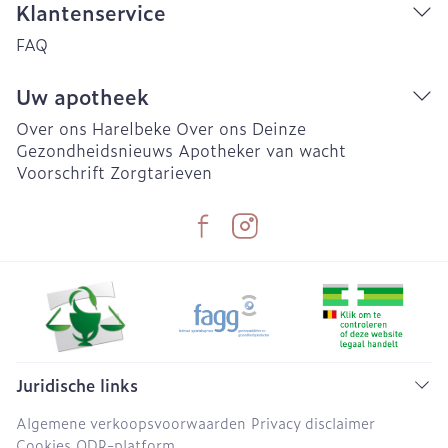
Klantenservice
FAQ
Uw apotheek
Over ons Harelbeke
Over ons Deinze
Gezondheidsnieuws
Apotheker van wacht
Voorschrift
Zorgtarieven
Juridische links
Algemene verkoopsvoorwaarden
Privacy disclaimer
Cookies
ODR-platform