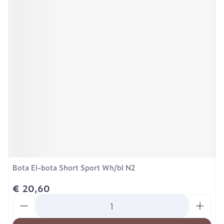
Bota El-bota Short Sport Wh/bl N2
€ 20,60
Aantal