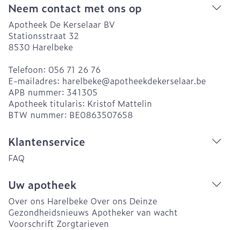
Neem contact met ons op
Apotheek De Kerselaar BV
Stationsstraat 32
8530
Harelbeke
Telefoon:
056 71 26 76
E-mailadres:
harelbeke@
apotheekdekerselaar.be
APB nummer:
341305
Apotheek titularis:
Kristof Mattelin
BTW nummer:
BE0863507658
Klantenservice
FAQ
Uw apotheek
Over ons Harelbeke
Over ons Deinze
Gezondheidsnieuws
Apotheker van wacht
Voorschrift
Zorgtarieven