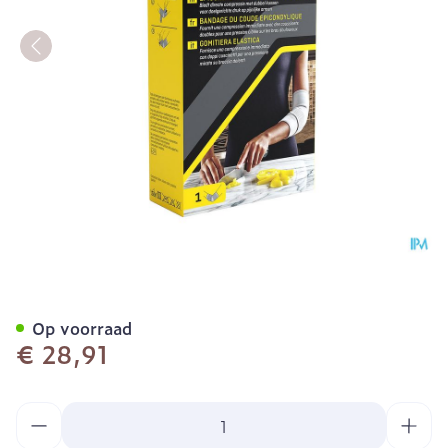
Futuro Epicondylitische E
Op voorraad
€ 28,91
Aantal