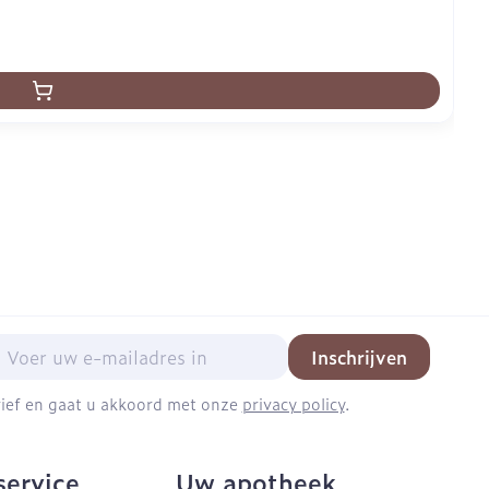
mail adres
Inschrijven
brief en gaat u akkoord met onze
privacy policy
.
service
Uw apotheek