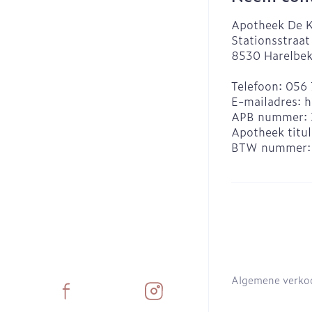
Apotheek De K
Stationsstraat
8530
Harelbe
Telefoon:
056 
E-mailadres:
h
APB nummer:
Apotheek titul
BTW nummer
Algemene verko