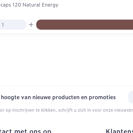
-caps 120 Natural Energy
E-
e hoogte van nieuwe producten en promoties
or op inschrijven te klikken, schrijft u zich in voor onze nieuws
act met ons op
Klanten