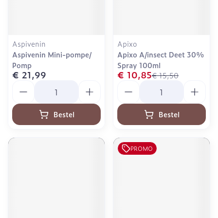
Aspivenin
Apixo
Aspivenin Mini-pompe/
Apixo A/insect Deet 30%
Pomp
Spray 100ml
€ 21,99
€ 10,85
€ 15,50
Aantal
Aantal
Bestel
Bestel
PROMO