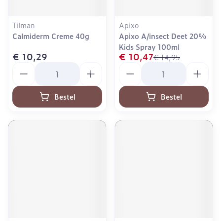
Tilman
Apixo
Calmiderm Creme 40g
Apixo A/insect Deet 20%
Kids Spray 100ml
€ 10,29
€ 10,47
€ 14,95
Aantal
Aantal
Bestel
Bestel