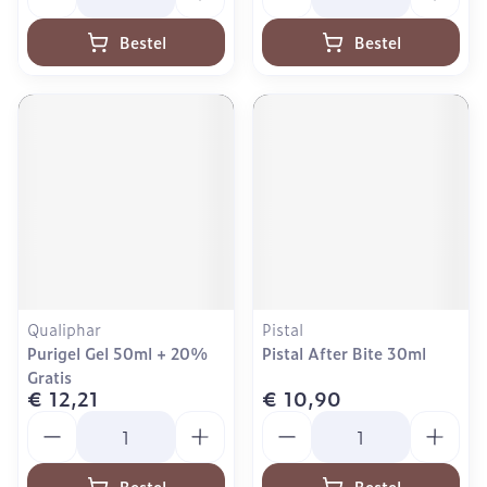
Bestel
Bestel
Qualiphar
Pistal
Purigel Gel 50ml + 20%
Pistal After Bite 30ml
Gratis
€ 12,21
€ 10,90
Aantal
Aantal
Bestel
Bestel