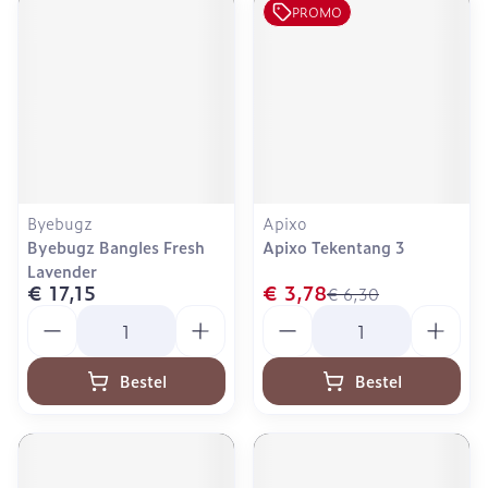
PROMO
Byebugz
Apixo
Byebugz Bangles Fresh
Apixo Tekentang 3
Lavender
€ 17,15
€ 3,78
€ 6,30
Aantal
Aantal
Bestel
Bestel