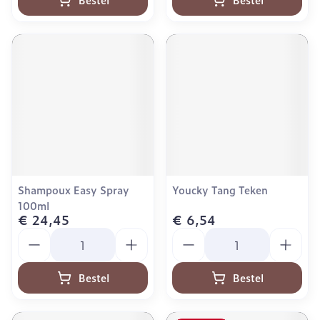
Shampoux Easy Spray
Youcky Tang Teken
100ml
€ 24,45
€ 6,54
Aantal
Aantal
Bestel
Bestel