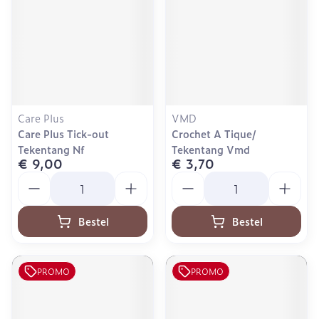
Care Plus
VMD
Care Plus Tick-out
Crochet A Tique/
Tekentang Nf
Tekentang Vmd
€ 9,00
€ 3,70
Aantal
Aantal
Bestel
Bestel
PROMO
PROMO