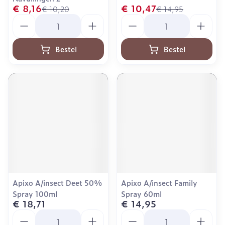
€ 8,16
€ 10,47
€ 10,20
€ 14,95
Aantal
Aantal
Bestel
Bestel
Apixo A/insect Deet 50%
Apixo A/insect Family
Spray 100ml
Spray 60ml
€ 18,71
€ 14,95
Aantal
Aantal