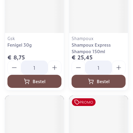
Gsk
Shampoux
Fenigel 30g
Shampoux Express
Shampoo 150ml
€ 8,75
€ 25,45
Aantal
Aantal
Bestel
Bestel
PROMO