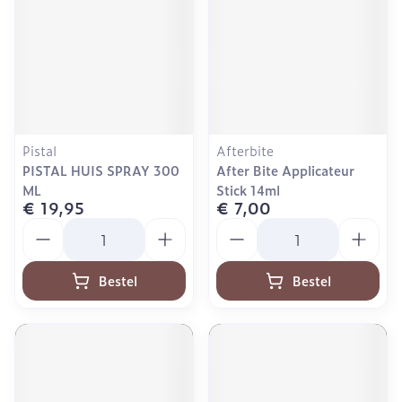
Pistal
Afterbite
PISTAL HUIS SPRAY 300
After Bite Applicateur
ML
Stick 14ml
€ 19,95
€ 7,00
Aantal
Aantal
Bestel
Bestel