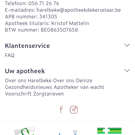
Telefoon:
056 71 26 76
E-mailadres:
harelbeke@
apotheekdekerselaar.be
APB nummer:
341305
Apotheek titularis:
Kristof Mattelin
BTW nummer:
BE0863507658
Klantenservice
FAQ
Uw apotheek
Over ons Harelbeke
Over ons Deinze
Gezondheidsnieuws
Apotheker van wacht
Voorschrift
Zorgtarieven