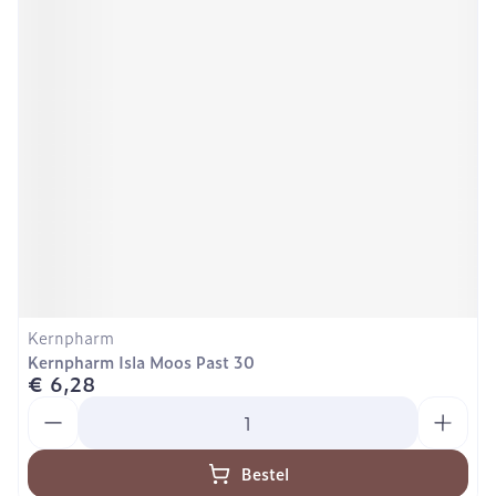
Kernpharm
Kernpharm Isla Moos Past 30
€ 6,28
Aantal
Bestel