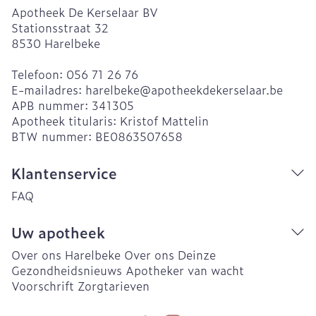
Apotheek De Kerselaar BV
Stationsstraat 32
8530
Harelbeke
Telefoon:
056 71 26 76
E-mailadres:
harelbeke@
apotheekdekerselaar.be
APB nummer:
341305
Apotheek titularis:
Kristof Mattelin
BTW nummer:
BE0863507658
Klantenservice
FAQ
Uw apotheek
Over ons Harelbeke
Over ons Deinze
Gezondheidsnieuws
Apotheker van wacht
Voorschrift
Zorgtarieven