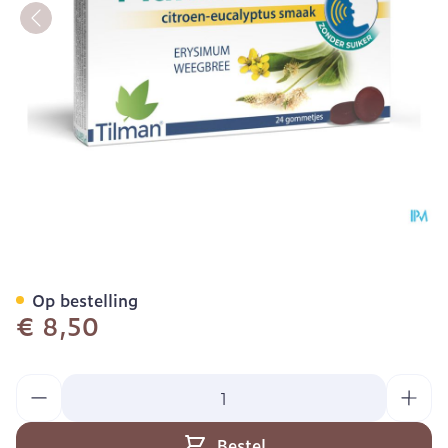
Plantivox Pastilles 24
Op bestelling
€ 8,50
Aantal
Bestel