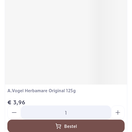
A.Vogel Herbamare Original 125g
€ 3,96
Aantal
Bestel