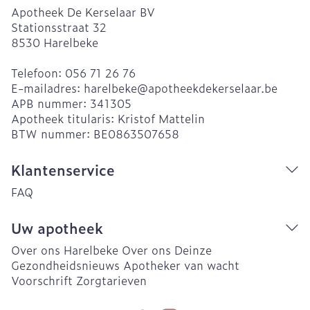
Apotheek De Kerselaar BV
Stationsstraat 32
8530
Harelbeke
Telefoon:
056 71 26 76
E-mailadres:
harelbeke@
apotheekdekerselaar.be
APB nummer:
341305
Apotheek titularis:
Kristof Mattelin
BTW nummer:
BE0863507658
Klantenservice
FAQ
Uw apotheek
Over ons Harelbeke
Over ons Deinze
Gezondheidsnieuws
Apotheker van wacht
Voorschrift
Zorgtarieven