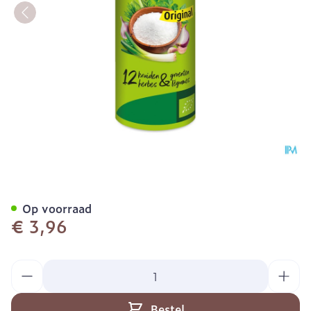
A.Vogel Herbamare Origin
Op voorraad
€ 3,96
Aantal
Bestel