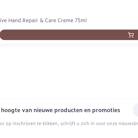
ive Hand Repair & Care Creme 75ml
E-
e hoogte van nieuwe producten en promoties
or op inschrijven te klikken, schrijft u zich in voor onze nieuws