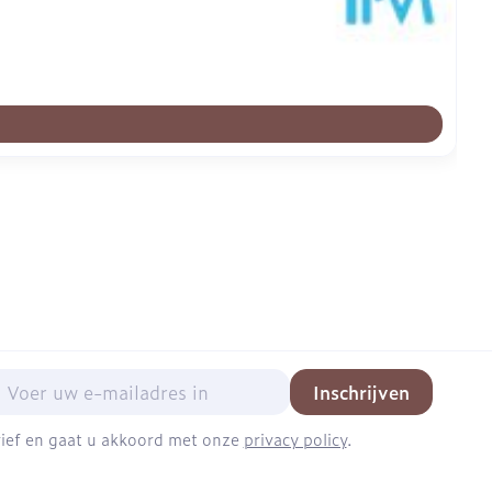
mail adres
Inschrijven
brief en gaat u akkoord met onze
privacy policy
.