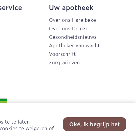
service
Uw apotheek
Over ons Harelbeke
Over ons Deinze
Gezondheidsnieuws
Apotheker van wacht
Voorschrift
Zorgtarieven
site te laten
Oké, ik begrijp het
cookies te weigeren of