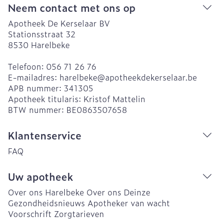
Neem contact met ons op
Apotheek De Kerselaar BV
Stationsstraat 32
8530
Harelbeke
Telefoon:
056 71 26 76
E-mailadres:
harelbeke@
apotheekdekerselaar.be
APB nummer:
341305
Apotheek titularis:
Kristof Mattelin
BTW nummer:
BE0863507658
Klantenservice
FAQ
Uw apotheek
Over ons Harelbeke
Over ons Deinze
Gezondheidsnieuws
Apotheker van wacht
Voorschrift
Zorgtarieven