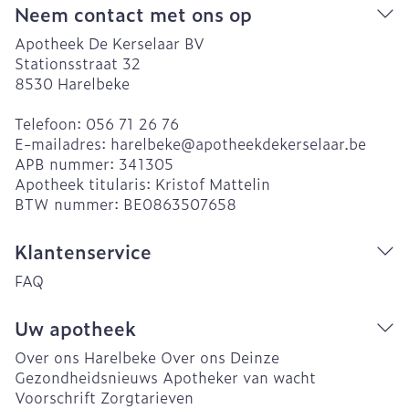
Neem contact met ons op
Apotheek De Kerselaar BV
Stationsstraat 32
8530
Harelbeke
Telefoon:
056 71 26 76
E-mailadres:
harelbeke@
apotheekdekerselaar.be
APB nummer:
341305
Apotheek titularis:
Kristof Mattelin
BTW nummer:
BE0863507658
Klantenservice
FAQ
Uw apotheek
Over ons Harelbeke
Over ons Deinze
Gezondheidsnieuws
Apotheker van wacht
Voorschrift
Zorgtarieven