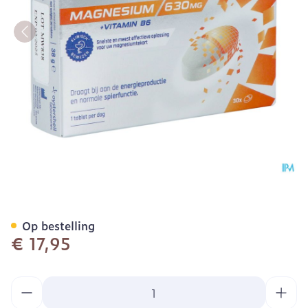
Ultractive Magnesium 63
Op bestelling
€ 17,95
Aantal