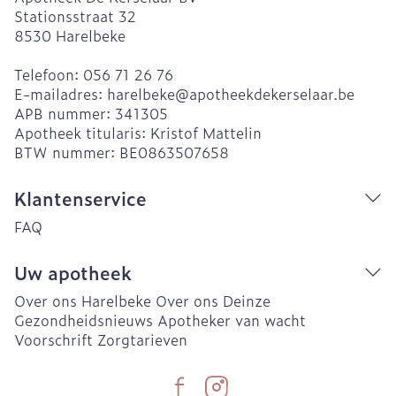
Stationsstraat 32
8530
Harelbeke
Telefoon:
056 71 26 76
E-mailadres:
harelbeke@
apotheekdekerselaar.be
APB nummer:
341305
Apotheek titularis:
Kristof Mattelin
BTW nummer:
BE0863507658
Klantenservice
FAQ
Uw apotheek
Over ons Harelbeke
Over ons Deinze
Gezondheidsnieuws
Apotheker van wacht
Voorschrift
Zorgtarieven