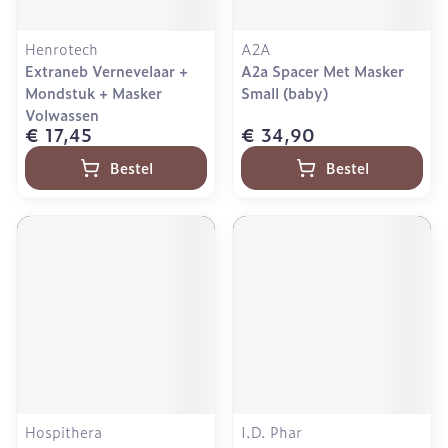
Henrotech
A2A
Extraneb Vernevelaar +
A2a Spacer Met Masker
Mondstuk + Masker
Small (baby)
Volwassen
€ 17,45
€ 34,90
Bestel
Bestel
Hospithera
I.D. Phar