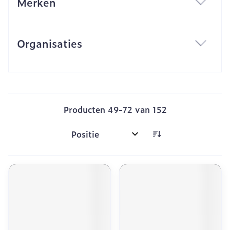
Merken
filter
Organisaties
filter
Producten
49
-
72
van
152
Sorteer op: