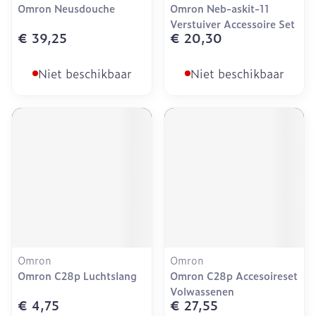
Omron Neusdouche
Omron Neb-askit-11
Verstuiver Accessoire Set
€ 39,25
€ 20,30
Niet beschikbaar
Niet beschikbaar
Omron
Omron
Omron C28p Luchtslang
Omron C28p Accesoireset
Volwassenen
€ 4,75
€ 27,55