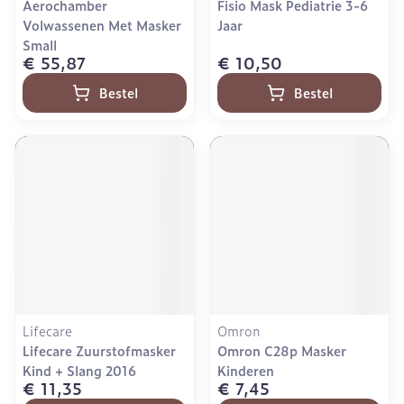
Aerochamber
Fisio Mask Pediatrie 3-6
Volwassenen Met Masker
Jaar
Small
€ 55,87
€ 10,50
Bestel
Bestel
Lifecare
Omron
Lifecare Zuurstofmasker
Omron C28p Masker
Kind + Slang 2016
Kinderen
€ 11,35
€ 7,45