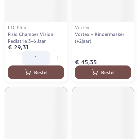
I.D. Phar
Vortex
Fisio Chamber Vision
Vortex + Kindermasker
Pediatrie 3-6 Jaar
(+2jaar)
€ 29,31
Aantal
€ 45,35
Bestel
Bestel