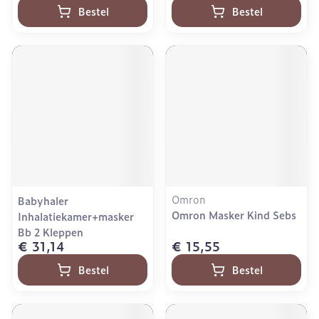
Bestel
Bestel
Omron
Babyhaler
Omron Masker Kind Sebs
Inhalatiekamer+masker
Bb 2 Kleppen
€ 31,14
€ 15,55
Bestel
Bestel