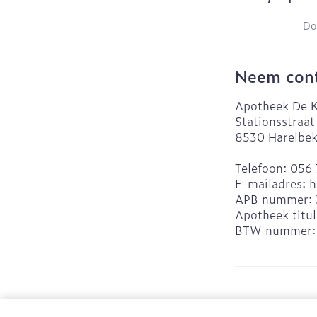
Do
Neem cont
Apotheek De K
Stationsstraat
8530
Harelbe
Telefoon:
056 
E-mailadres:
h
APB nummer:
Apotheek titul
BTW nummer