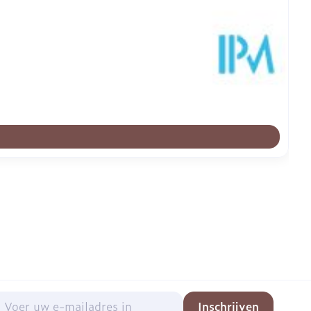
mail adres
Inschrijven