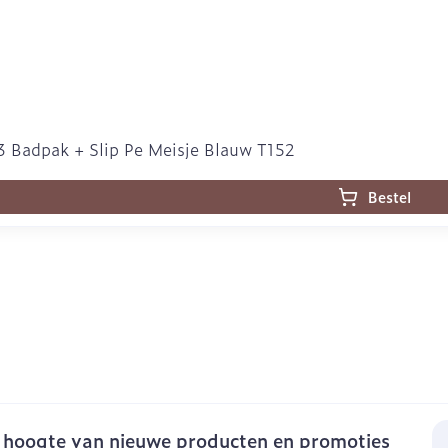
 Badpak + Slip Pe Meisje Blauw T152
Bestel
E-
e hoogte van nieuwe producten en promoties