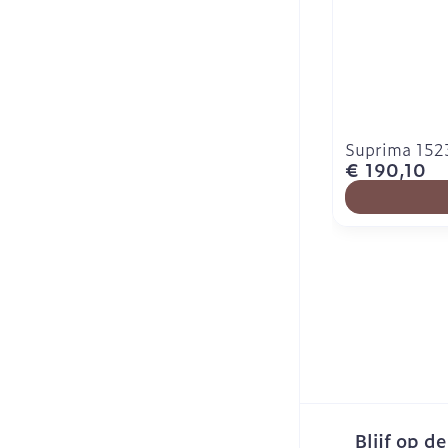
Suprima 1523
€ 190,10
Blijf op d