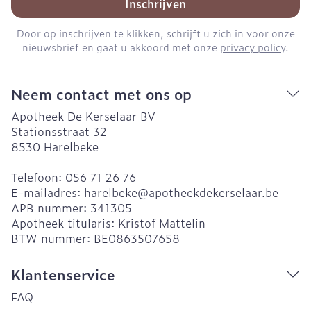
Inschrijven
Door op inschrijven te klikken, schrijft u zich in voor onze
nieuwsbrief en gaat u akkoord met onze
privacy policy
.
Neem contact met ons op
Apotheek De Kerselaar BV
Stationsstraat 32
8530
Harelbeke
Telefoon:
056 71 26 76
E-mailadres:
harelbeke@
apotheekdekerselaar.be
APB nummer:
341305
Apotheek titularis:
Kristof Mattelin
BTW nummer:
BE0863507658
Klantenservice
FAQ