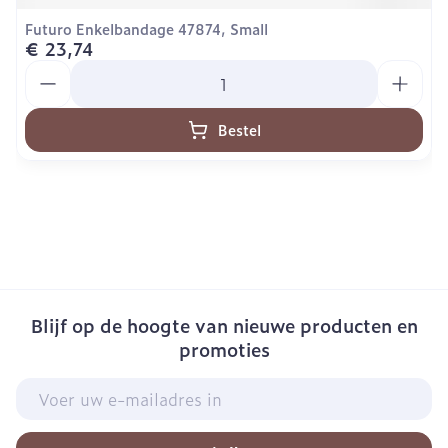
Futuro Enkelbandage 47874, Small
€ 23,74
Aantal
Bestel
Blijf op de hoogte van nieuwe producten en
promoties
E-mail adres