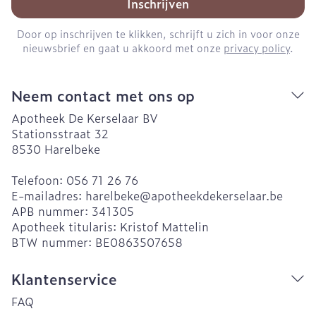
Inschrijven
Door op inschrijven te klikken, schrijft u zich in voor onze
nieuwsbrief en gaat u akkoord met onze
privacy policy
.
Neem contact met ons op
Apotheek De Kerselaar BV
Stationsstraat 32
8530
Harelbeke
Telefoon:
056 71 26 76
E-mailadres:
harelbeke@
apotheekdekerselaar.be
APB nummer:
341305
Apotheek titularis:
Kristof Mattelin
BTW nummer:
BE0863507658
Klantenservice
FAQ