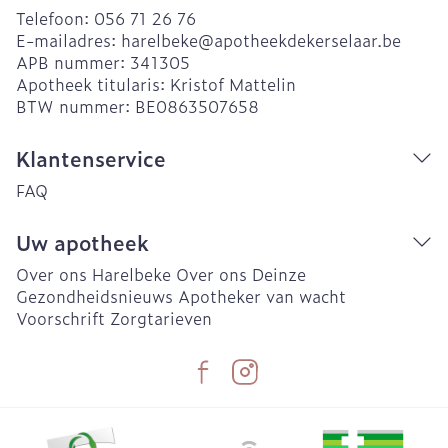
Telefoon:
056 71 26 76
E-mailadres:
harelbeke@
apotheekdekerselaar.be
APB nummer:
341305
Apotheek titularis:
Kristof Mattelin
BTW nummer:
BE0863507658
Klantenservice
FAQ
Uw apotheek
Over ons Harelbeke
Over ons Deinze
Gezondheidsnieuws
Apotheker van wacht
Voorschrift
Zorgtarieven