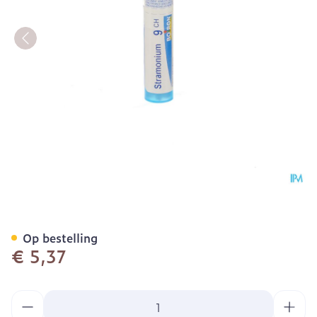
Stramonium 9ch Gr 4g Boi
Op bestelling
€ 5,37
Aantal