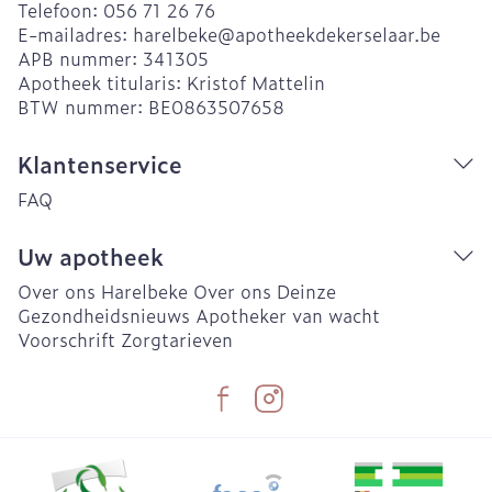
Telefoon:
056 71 26 76
E-mailadres:
harelbeke@
apotheekdekerselaar.be
APB nummer:
341305
Apotheek titularis:
Kristof Mattelin
BTW nummer:
BE0863507658
Klantenservice
FAQ
Uw apotheek
Over ons Harelbeke
Over ons Deinze
Gezondheidsnieuws
Apotheker van wacht
Voorschrift
Zorgtarieven