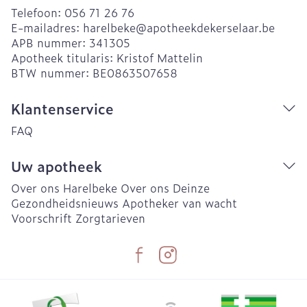
Telefoon:
056 71 26 76
E-mailadres:
harelbeke@
apotheekdekerselaar.be
APB nummer:
341305
Apotheek titularis:
Kristof Mattelin
BTW nummer:
BE0863507658
Klantenservice
FAQ
Uw apotheek
Over ons Harelbeke
Over ons Deinze
Gezondheidsnieuws
Apotheker van wacht
Voorschrift
Zorgtarieven