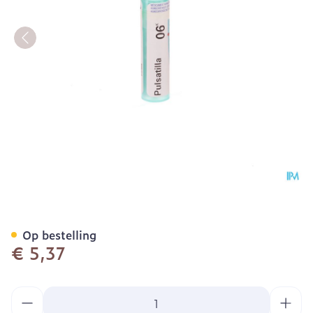
Pulsatilla 6k Gr 4g Boiron
Op bestelling
€ 5,37
Aantal