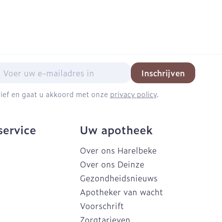
mail adres
Inschrijven
brief en gaat u akkoord met onze
privacy policy
.
service
Uw apotheek
Over ons Harelbeke
Over ons Deinze
Gezondheidsnieuws
Apotheker van wacht
Voorschrift
Zorgtarieven