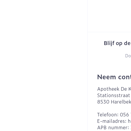
Blijf op d
Do
Neem cont
Apotheek De K
Stationsstraat
8530
Harelbe
Telefoon:
056 
E-mailadres:
h
APB nummer: