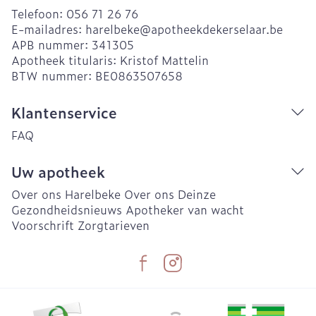
Telefoon:
056 71 26 76
E-mailadres:
harelbeke@
apotheekdekerselaar.be
APB nummer:
341305
Apotheek titularis:
Kristof Mattelin
BTW nummer:
BE0863507658
Klantenservice
FAQ
Uw apotheek
Over ons Harelbeke
Over ons Deinze
Gezondheidsnieuws
Apotheker van wacht
Voorschrift
Zorgtarieven