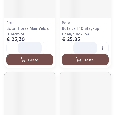
Bota
Bota
Bota Thorax Man Velcro
Botalux 140 Stay-up
H 14cm M
Chair/huidkl N4
€ 25,30
€ 25,83
Aantal
Aantal
Bestel
Bestel