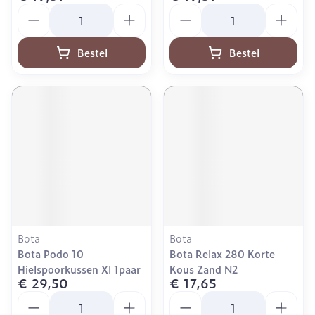
Aantal
Aantal
Bestel
Bestel
Bota
Bota
Bota Podo 10
Bota Relax 280 Korte
Hielspoorkussen Xl 1paar
Kous Zand N2
€ 29,50
€ 17,65
Aantal
Aantal