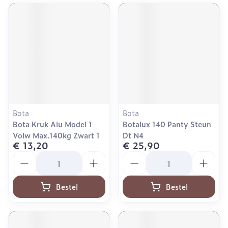
Bota
Bota
Bota Kruk Alu Model 1
Botalux 140 Panty Steun
Volw Max.140kg Zwart 1
Dt N4
€ 13,20
€ 25,90
Aantal
Aantal
Bestel
Bestel