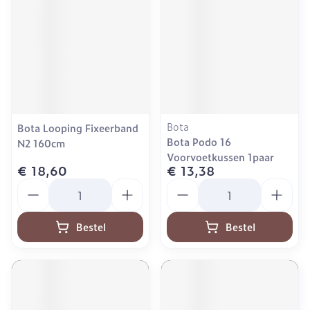
Bota
Bota Looping Fixeerband
Bota Podo 16
N2 160cm
Voorvoetkussen 1paar
€ 18,60
€ 13,38
Aantal
Aantal
Bestel
Bestel