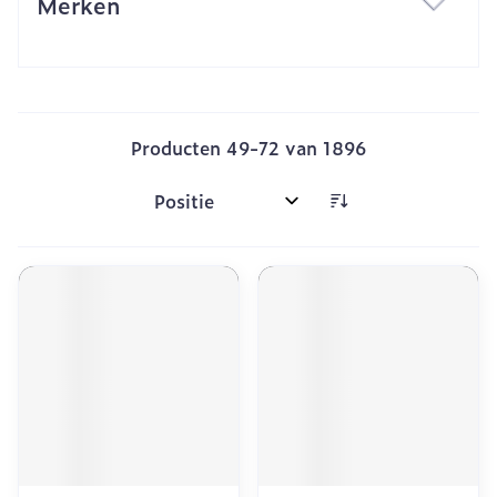
Merken
filter
Producten
49
-
72
van
1896
Sorteer op: