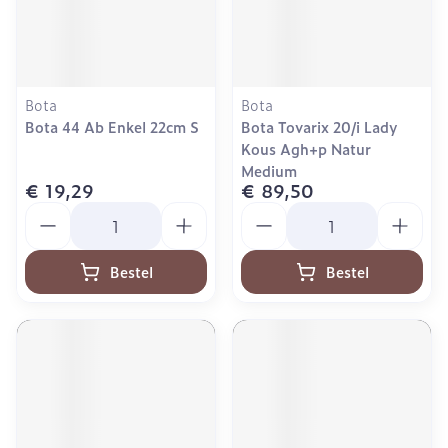
Bota
Bota
Bota 44 Ab Enkel 22cm S
Bota Tovarix 20/i Lady
Kous Agh+p Natur
Medium
€ 19,29
€ 89,50
Aantal
Aantal
Bestel
Bestel