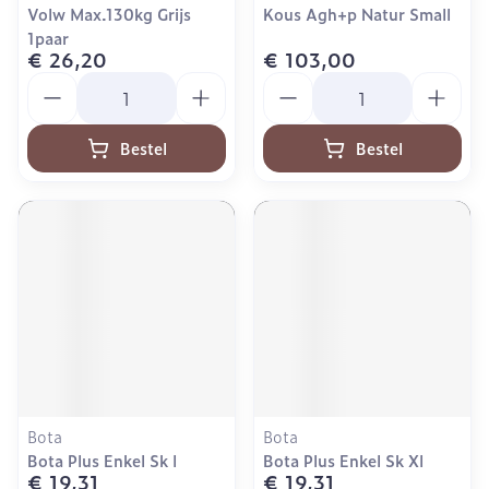
Volw Max.130kg Grijs
Kous Agh+p Natur Small
1paar
€ 26,20
€ 103,00
Aantal
Aantal
Bestel
Bestel
Bota
Bota
Bota Plus Enkel Sk l
Bota Plus Enkel Sk Xl
€ 19,31
€ 19,31