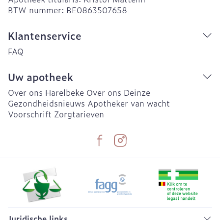
BTW nummer:
BE0863507658
Klantenservice
FAQ
Uw apotheek
Over ons Harelbeke
Over ons Deinze
Gezondheidsnieuws
Apotheker van wacht
Voorschrift
Zorgtarieven
Juridische links