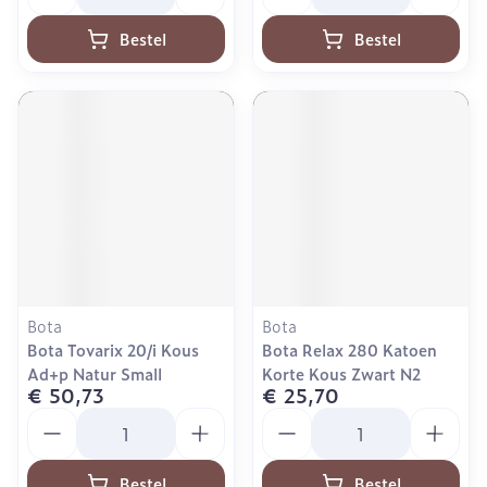
Bestel
Bestel
Bota
Bota
Bota Tovarix 20/i Kous
Bota Relax 280 Katoen
Ad+p Natur Small
Korte Kous Zwart N2
€ 50,73
€ 25,70
Aantal
Aantal
Bestel
Bestel