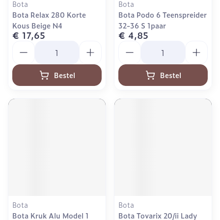
Bota
Bota
Bota Relax 280 Korte
Bota Podo 6 Teenspreider
Kous Beige N4
32-36 S 1paar
€ 17,65
€ 4,85
Aantal
Aantal
Bestel
Bestel
Bota
Bota
Bota Kruk Alu Model 1
Bota Tovarix 20/ii Lady