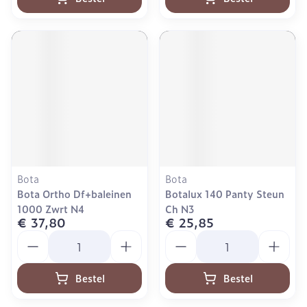
Bota
Bota
Bota Ortho Df+baleinen
Botalux 140 Panty Steun
1000 Zwrt N4
Ch N3
€ 37,80
€ 25,85
Aantal
Aantal
Bestel
Bestel