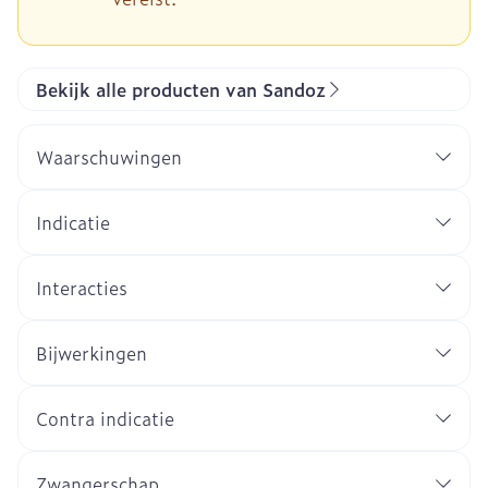
Bekijk alle producten van Sandoz
Waarschuwingen
Indicatie
Interacties
Bijwerkingen
Contra indicatie
Zwangerschap