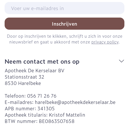
E-mail adres
Inschrijven
Door op inschrijven te klikken, schrijft u zich in voor onze
nieuwsbrief en gaat u akkoord met onze
privacy policy
.
Neem contact met ons op
Apotheek De Kerselaar BV
Stationsstraat 32
8530
Harelbeke
Telefoon:
056 71 26 76
E-mailadres:
harelbeke@
apotheekdekerselaar.be
APB nummer:
341305
Apotheek titularis:
Kristof Mattelin
BTW nummer:
BE0863507658