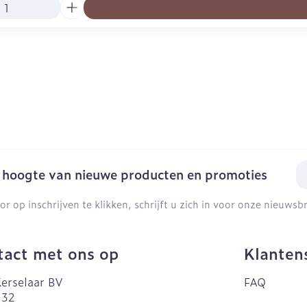
E-
e hoogte van nieuwe producten en promoties
or op inschrijven te klikken, schrijft u zich in voor onze nieuws
act met ons op
Klanten
erselaar BV
FAQ
 32