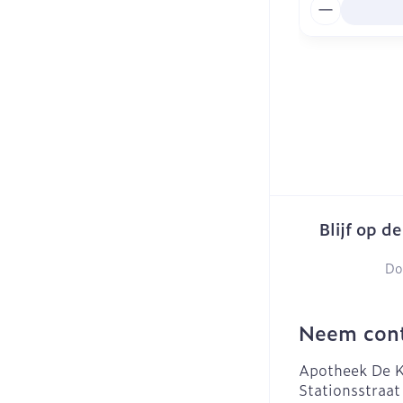
Aantal
Blijf op d
Do
Neem cont
Apotheek De K
Stationsstraat