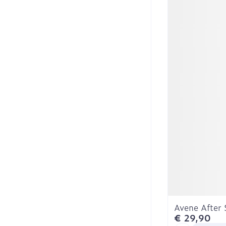
Avene After
€ 29,90