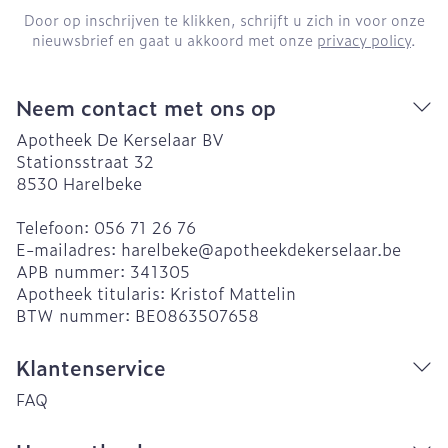
Door op inschrijven te klikken, schrijft u zich in voor onze
nieuwsbrief en gaat u akkoord met onze
privacy policy
.
Neem contact met ons op
Apotheek De Kerselaar BV
Stationsstraat 32
8530
Harelbeke
Telefoon:
056 71 26 76
E-mailadres:
harelbeke@
apotheekdekerselaar.be
APB nummer:
341305
Apotheek titularis:
Kristof Mattelin
BTW nummer:
BE0863507658
Klantenservice
FAQ