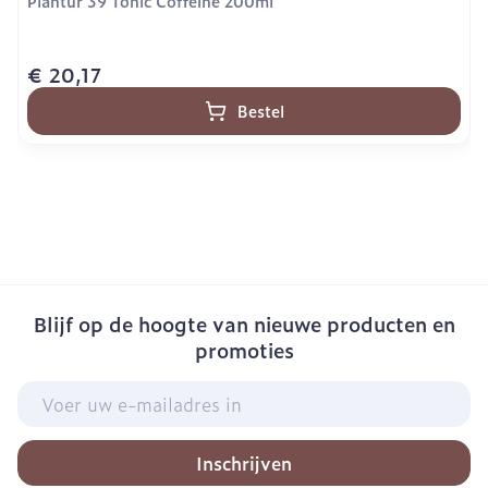
Plantur 39 Tonic Coffeine 200ml
€ 20,17
Bestel
Blijf op de hoogte van nieuwe producten en
promoties
E-mail adres
Inschrijven