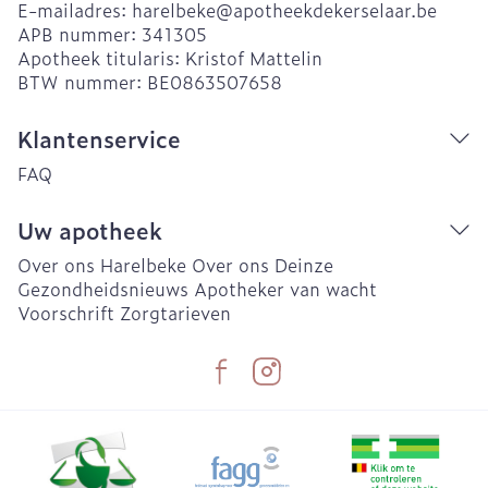
E-mailadres:
harelbeke@
apotheekdekerselaar.be
APB nummer:
341305
Apotheek titularis:
Kristof Mattelin
BTW nummer:
BE0863507658
Klantenservice
FAQ
Uw apotheek
Over ons Harelbeke
Over ons Deinze
Gezondheidsnieuws
Apotheker van wacht
Voorschrift
Zorgtarieven