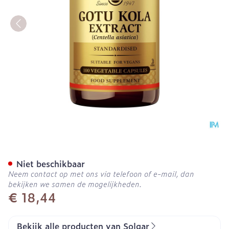
Gotu Kola Aer. Extr (aziat
Niet beschikbaar
Neem contact op met ons via telefoon of e-mail, dan
bekijken we samen de mogelijkheden.
€ 18,44
Bekijk alle producten van Solgar