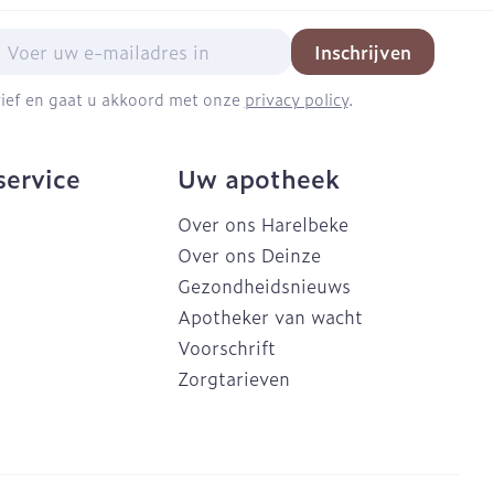
mail adres
Inschrijven
brief en gaat u akkoord met onze
privacy policy
.
service
Uw apotheek
Over ons Harelbeke
Over ons Deinze
Gezondheidsnieuws
Apotheker van wacht
Voorschrift
Zorgtarieven