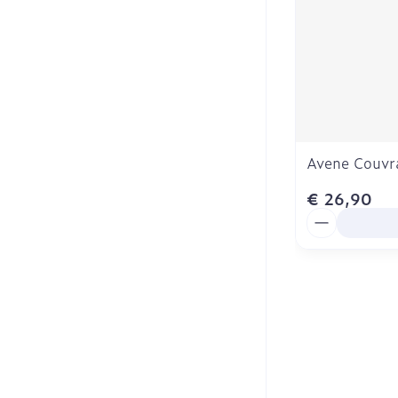
Avene Couvr
€ 26,90
Aantal