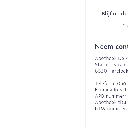
Blijf op d
Do
Neem cont
Apotheek De K
Stationsstraat
8530
Harelbe
Telefoon:
056 
E-mailadres:
h
APB nummer:
Apotheek titul
BTW nummer