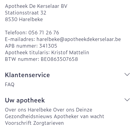
Apotheek De Kerselaar BV
Stationsstraat 32
8530
Harelbeke
Telefoon:
056 71 26 76
E-mailadres:
harelbeke@
apotheekdekerselaar.be
APB nummer:
341305
Apotheek titularis:
Kristof Mattelin
BTW nummer:
BE0863507658
Klantenservice
FAQ
Uw apotheek
Over ons Harelbeke
Over ons Deinze
Gezondheidsnieuws
Apotheker van wacht
Voorschrift
Zorgtarieven