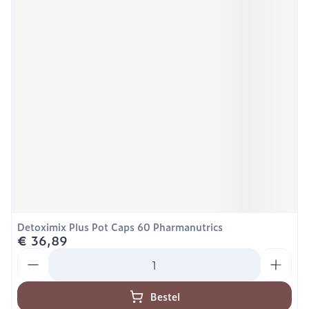
Detoximix Plus Pot Caps 60 Pharmanutrics
€ 36,89
Aantal
Bestel