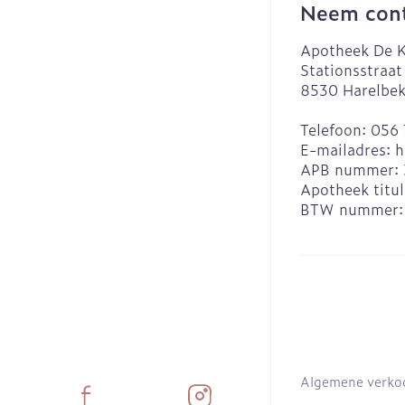
Neem cont
Apotheek De K
Stationsstraat
8530
Harelbe
Telefoon:
056 
E-mailadres:
h
APB nummer:
Apotheek titul
BTW nummer
Algemene verko