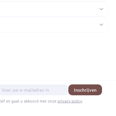
mail adres
Inschrijven
brief en gaat u akkoord met onze
privacy policy
.