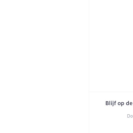
Blijf op d
Do