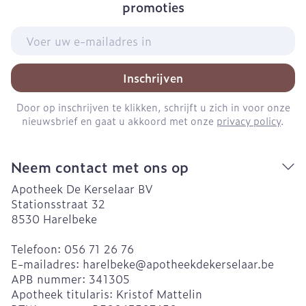
promoties
E-mail adres
Inschrijven
Door op inschrijven te klikken, schrijft u zich in voor onze
nieuwsbrief en gaat u akkoord met onze
privacy policy
.
Neem contact met ons op
Apotheek De Kerselaar BV
Stationsstraat 32
8530
Harelbeke
Telefoon:
056 71 26 76
E-mailadres:
harelbeke@
apotheekdekerselaar.be
APB nummer:
341305
Apotheek titularis:
Kristof Mattelin