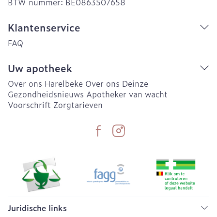
BTW nummer:
BE0863507658
Klantenservice
FAQ
Uw apotheek
Over ons Harelbeke
Over ons Deinze
Gezondheidsnieuws
Apotheker van wacht
Voorschrift
Zorgtarieven
Juridische links