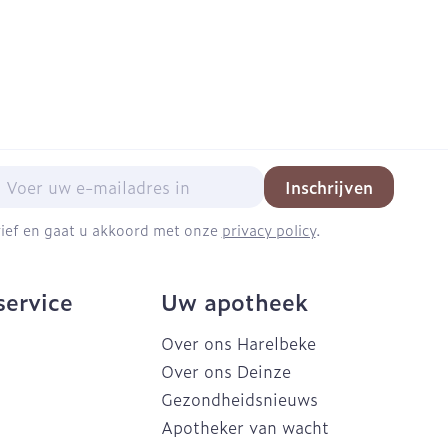
mail adres
Inschrijven
brief en gaat u akkoord met onze
privacy policy
.
service
Uw apotheek
Over ons Harelbeke
Over ons Deinze
Gezondheidsnieuws
Apotheker van wacht