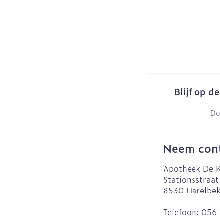
Blijf op d
Do
Neem cont
Apotheek De K
Stationsstraat
8530
Harelbe
Telefoon:
056 