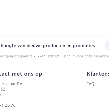
E-
e hoogte van nieuwe producten en promoties
or op inschrijven te klikken, schrijft u zich in voor onze nieuws
act met ons op
Klanten
erselaar BV
FAQ
 32
ke
71 26 76