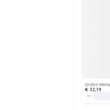
Uridyn Meta
€ 32,19
Aantal