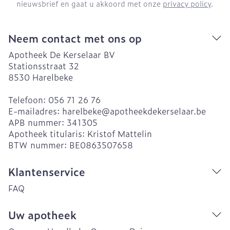
nieuwsbrief en gaat u akkoord met onze
privacy policy
.
Neem contact met ons op
Apotheek De Kerselaar BV
Stationsstraat 32
8530
Harelbeke
Telefoon:
056 71 26 76
E-mailadres:
harelbeke@
apotheekdekerselaar.be
APB nummer:
341305
Apotheek titularis:
Kristof Mattelin
BTW nummer:
BE0863507658
Klantenservice
FAQ
Uw apotheek