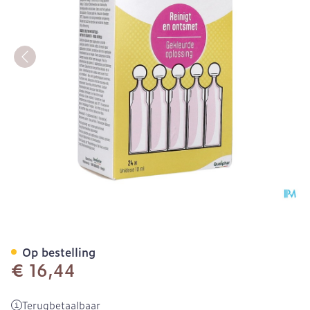
Cedium Chlorhexidini 0,0
Op bestelling
€ 16,44
Terugbetaalbaar