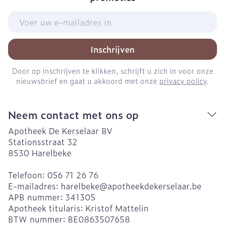
E-mail adres
Inschrijven
Door op inschrijven te klikken, schrijft u zich in voor onze
nieuwsbrief en gaat u akkoord met onze
privacy policy
.
Neem contact met ons op
Apotheek De Kerselaar BV
Stationsstraat 32
8530
Harelbeke
Telefoon:
056 71 26 76
E-mailadres:
harelbeke@
apotheekdekerselaar.be
APB nummer:
341305
Apotheek titularis:
Kristof Mattelin
BTW nummer:
BE0863507658