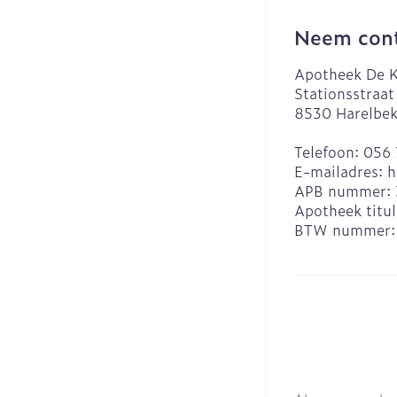
Neem cont
Apotheek De K
Stationsstraat
8530
Harelbe
Telefoon:
056 
E-mailadres:
h
APB nummer:
Apotheek titul
BTW nummer