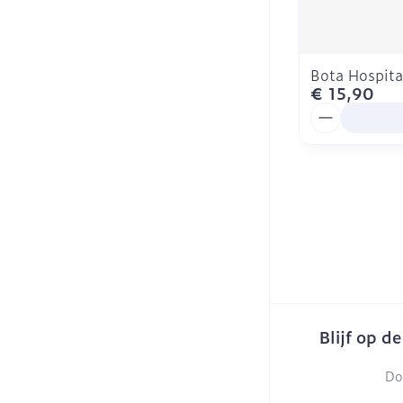
Bota Hospita
€ 15,90
Aantal
Blijf op d
Do