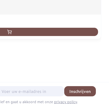
mail adres
Inschrijven
brief en gaat u akkoord met onze
privacy policy
.