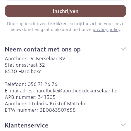
Inschrijven
Door op inschrijven te klikken, schrijft u zich in voor onze
nieuwsbrief en gaat u akkoord met onze
privacy policy
.
Neem contact met ons op
Apotheek De Kerselaar BV
Stationsstraat 32
8530
Harelbeke
Telefoon:
056 71 26 76
E-mailadres:
harelbeke@
apotheekdekerselaar.be
APB nummer:
341305
Apotheek titularis:
Kristof Mattelin
BTW nummer:
BE0863507658
Klantenservice