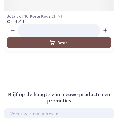
Botalux 140 Korte Kous Ch N1
€ 14,41
Aantal
Bestel
Blijf op de hoogte van nieuwe producten en
promoties
E-mail adres