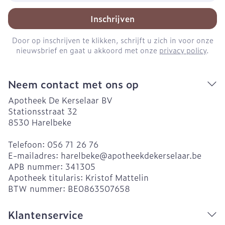
Inschrijven
Door op inschrijven te klikken, schrijft u zich in voor onze
nieuwsbrief en gaat u akkoord met onze
privacy policy
.
Neem contact met ons op
Apotheek De Kerselaar BV
Stationsstraat 32
8530
Harelbeke
Telefoon:
056 71 26 76
E-mailadres:
harelbeke@
apotheekdekerselaar.be
APB nummer:
341305
Apotheek titularis:
Kristof Mattelin
BTW nummer:
BE0863507658
Klantenservice