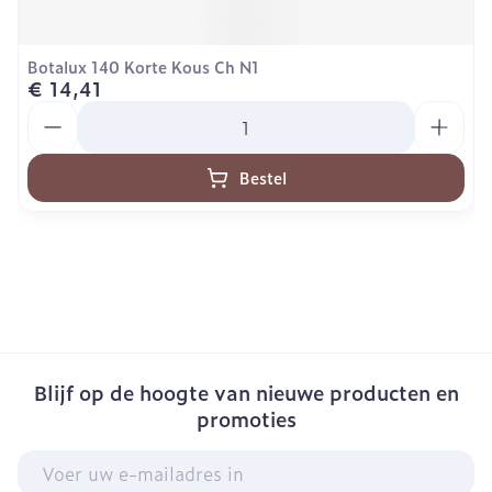
Botalux 140 Korte Kous Ch N1
€ 14,41
Aantal
Bestel
Blijf op de hoogte van nieuwe producten en
promoties
E-mail adres