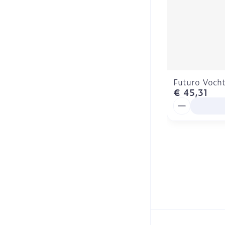
Futuro Voch
€ 45,31
Aantal