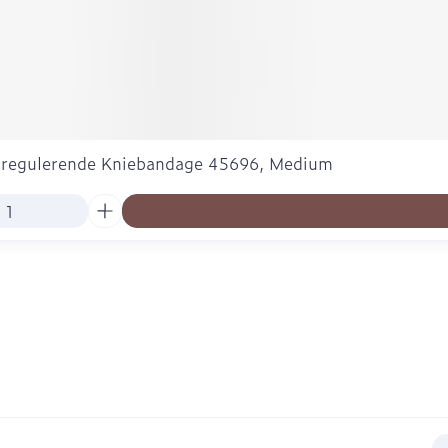
tregulerende Kniebandage 45696, Medium
E-