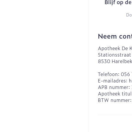
Blijf op d
Do
Neem cont
Apotheek De K
Stationsstraat
8530
Harelbe
Telefoon:
056 
E-mailadres:
h
APB nummer:
Apotheek titul
BTW nummer