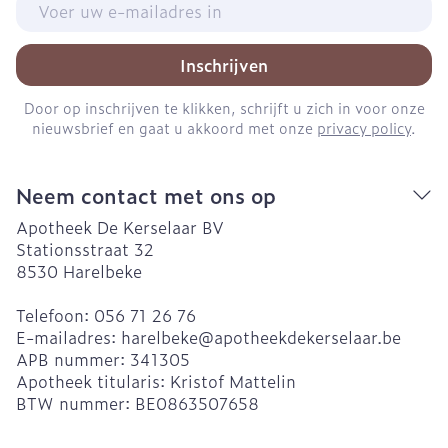
Inschrijven
Door op inschrijven te klikken, schrijft u zich in voor onze
nieuwsbrief en gaat u akkoord met onze
privacy policy
.
Neem contact met ons op
Apotheek De Kerselaar BV
Stationsstraat 32
8530
Harelbeke
Telefoon:
056 71 26 76
E-mailadres:
harelbeke@
apotheekdekerselaar.be
APB nummer:
341305
Apotheek titularis:
Kristof Mattelin
BTW nummer:
BE0863507658