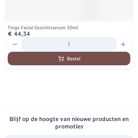
Tinge Facial Gezichtsserum 30ml
€ 44,34
Aantal
Bestel
Blijf op de hoogte van nieuwe producten en
promoties
E-mail adres