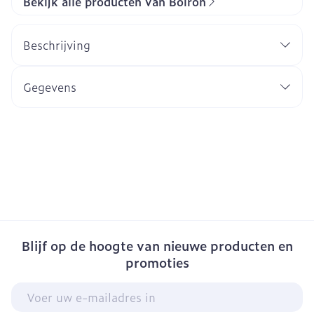
Bekijk alle producten van Boiron
Beschrijving
Gegevens
Blijf op de hoogte van nieuwe producten en
promoties
E-mail adres