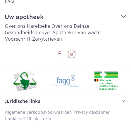
FAQ
Uw apotheek
Over ons Harelbeke
Over ons Deinze
Gezondheidsnieuws
Apotheker van wacht
Voorschrift
Zorgtarieven
Juridische links
Algemene verkoopsvoorwaarden
Privacy disclaimer
Cookies
ODR-platform