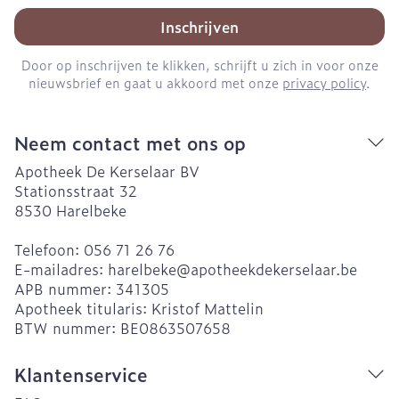
Inschrijven
Door op inschrijven te klikken, schrijft u zich in voor onze
nieuwsbrief en gaat u akkoord met onze
privacy policy
.
Neem contact met ons op
Apotheek De Kerselaar BV
Stationsstraat 32
8530
Harelbeke
Telefoon:
056 71 26 76
E-mailadres:
harelbeke@
apotheekdekerselaar.be
APB nummer:
341305
Apotheek titularis:
Kristof Mattelin
BTW nummer:
BE0863507658
Klantenservice