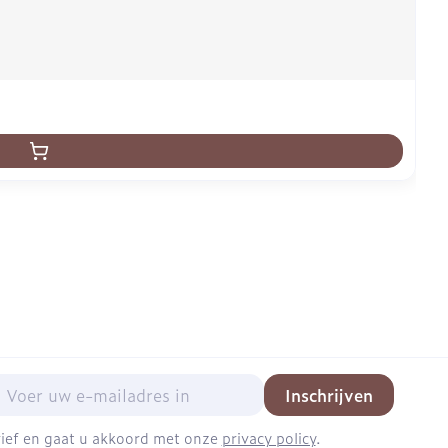
mail adres
Inschrijven
brief en gaat u akkoord met onze
privacy policy
.