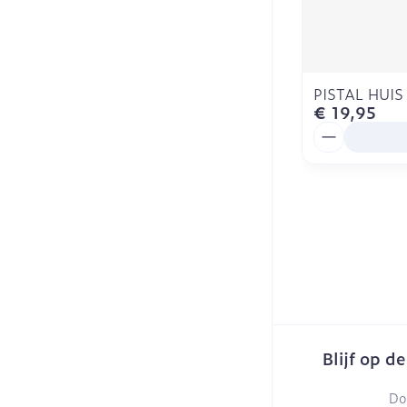
PISTAL HUIS
€ 19,95
Aantal
Blijf op d
Do