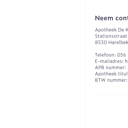
Neem cont
Apotheek De K
Stationsstraat
8530
Harelbe
Telefoon:
056 
E-mailadres:
h
APB nummer:
Apotheek titul
BTW nummer