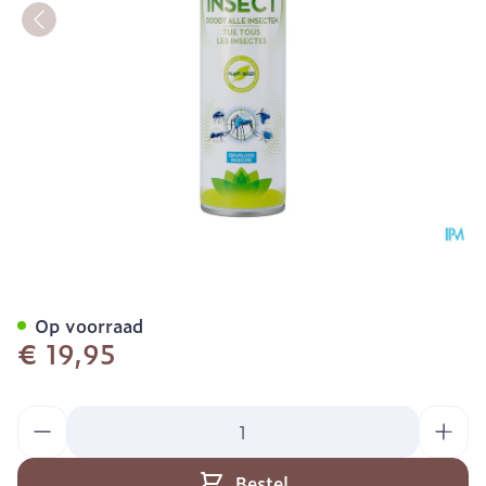
PISTAL HUIS SPRAY 300 
Op voorraad
€ 19,95
Aantal
Bestel