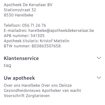
Apotheek De Kerselaar BV
Stationsstraat 32
8530
Harelbeke
Telefoon:
056 71 26 76
E-mailadres:
harelbeke@
apotheekdekerselaar.be
APB nummer:
341305
Apotheek titularis:
Kristof Mattelin
BTW nummer:
BE0863507658
Klantenservice
FAQ
Uw apotheek
Over ons Harelbeke
Over ons Deinze
Gezondheidsnieuws
Apotheker van wacht
Voorschrift
Zorgtarieven