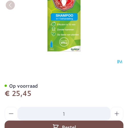
Shampoux Express Shamp
Op voorraad
€ 25,45
Aantal
Bestel