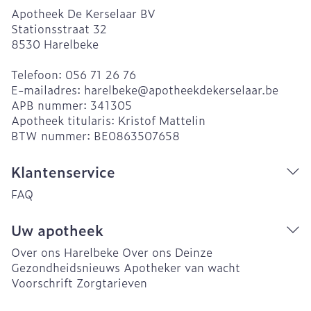
Apotheek De Kerselaar BV
Stationsstraat 32
8530
Harelbeke
Telefoon:
056 71 26 76
E-mailadres:
harelbeke@
apotheekdekerselaar.be
APB nummer:
341305
Apotheek titularis:
Kristof Mattelin
BTW nummer:
BE0863507658
Klantenservice
FAQ
Uw apotheek
Over ons Harelbeke
Over ons Deinze
Gezondheidsnieuws
Apotheker van wacht
Voorschrift
Zorgtarieven