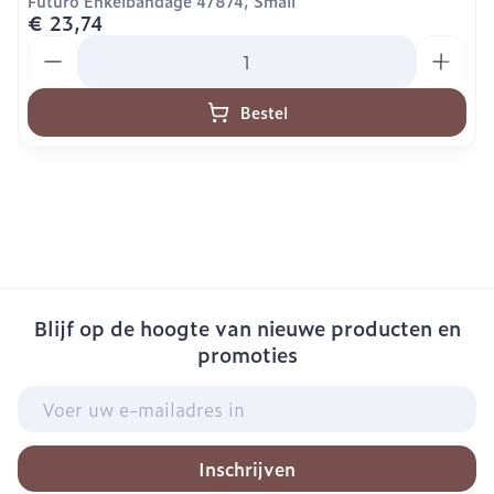
Futuro Enkelbandage 47874, Small
€ 23,74
Aantal
Bestel
Blijf op de hoogte van nieuwe producten en
promoties
E-mail adres
Inschrijven