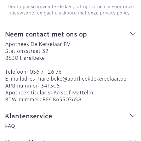
Door op inschrijven te klikken, schrijft u zich in voor onze
nieuwsbrief en gaat u akkoord met onze
privacy policy
.
Neem contact met ons op
Apotheek De Kerselaar BV
Stationsstraat 32
8530
Harelbeke
Telefoon:
056 71 26 76
E-mailadres:
harelbeke@
apotheekdekerselaar.be
APB nummer:
341305
Apotheek titularis:
Kristof Mattelin
BTW nummer:
BE0863507658
Klantenservice
FAQ