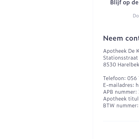
Blijf op d
Do
Neem cont
Apotheek De K
Stationsstraat
8530
Harelbe
Telefoon:
056 
E-mailadres:
h
APB nummer:
Apotheek titul
BTW nummer