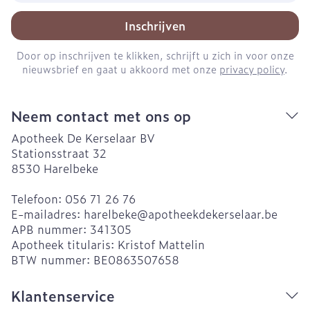
Inschrijven
Door op inschrijven te klikken, schrijft u zich in voor onze
nieuwsbrief en gaat u akkoord met onze
privacy policy
.
Neem contact met ons op
Apotheek De Kerselaar BV
Stationsstraat 32
8530
Harelbeke
Telefoon:
056 71 26 76
E-mailadres:
harelbeke@
apotheekdekerselaar.be
APB nummer:
341305
Apotheek titularis:
Kristof Mattelin
BTW nummer:
BE0863507658
Klantenservice