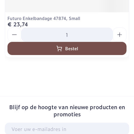
Futuro Enkelbandage 47874, Small
€ 23,74
Aantal
Bestel
Blijf op de hoogte van nieuwe producten en
promoties
E-mail adres