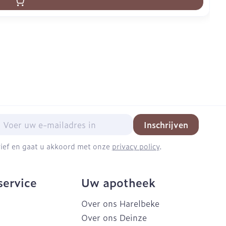
mail adres
Inschrijven
brief en gaat u akkoord met onze
privacy policy
.
service
Uw apotheek
Over ons Harelbeke
Over ons Deinze