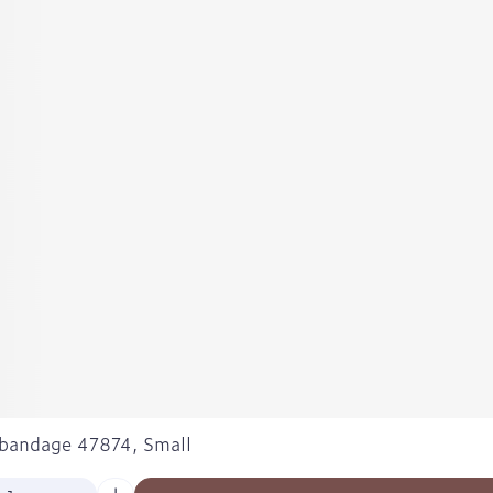
lbandage 47874, Small