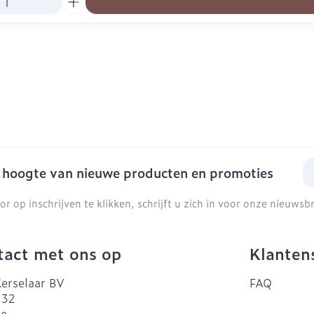
E-
e hoogte van nieuwe producten en promoties
or op inschrijven te klikken, schrijft u zich in voor onze nieuws
act met ons op
Klanten
erselaar BV
FAQ
 32
ke