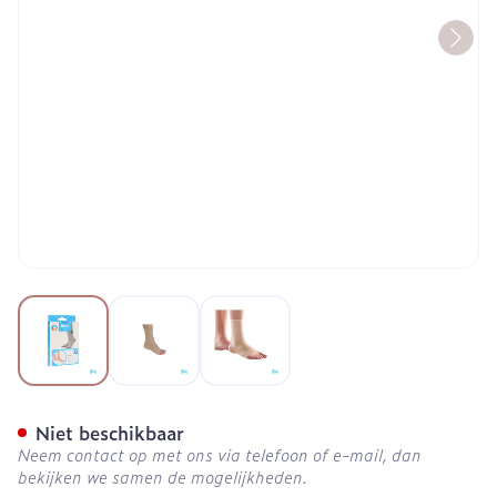
View larger image
View larger image
View larger image
Bota 40 Ab Enkel N 6 21c
Niet beschikbaar
Neem contact op met ons via telefoon of e-mail, dan
bekijken we samen de mogelijkheden.