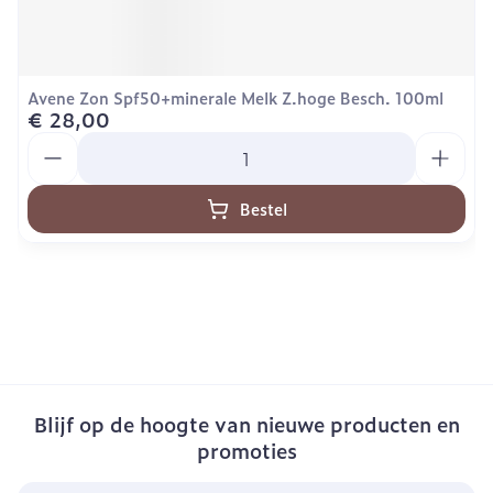
Avene Zon Spf50+minerale Melk Z.hoge Besch. 100ml
€ 28,00
Aantal
Bestel
Blijf op de hoogte van nieuwe producten en
promoties
E-mail adres