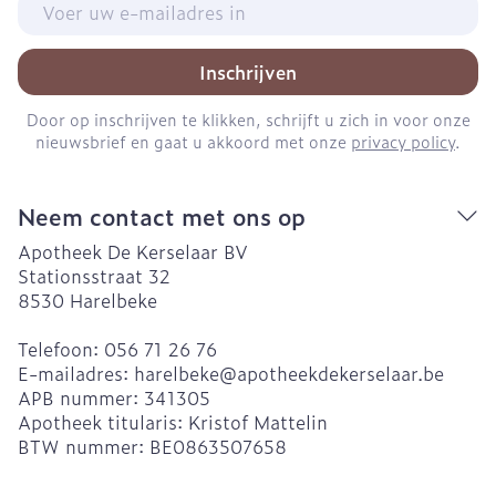
Inschrijven
Door op inschrijven te klikken, schrijft u zich in voor onze
nieuwsbrief en gaat u akkoord met onze
privacy policy
.
Neem contact met ons op
Apotheek De Kerselaar BV
Stationsstraat 32
8530
Harelbeke
Telefoon:
056 71 26 76
E-mailadres:
harelbeke@
apotheekdekerselaar.be
APB nummer:
341305
Apotheek titularis:
Kristof Mattelin
BTW nummer:
BE0863507658