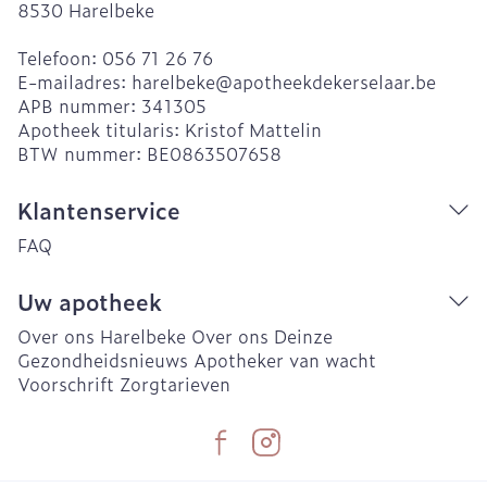
8530
Harelbeke
Telefoon:
056 71 26 76
E-mailadres:
harelbeke@
apotheekdekerselaar.be
APB nummer:
341305
Apotheek titularis:
Kristof Mattelin
BTW nummer:
BE0863507658
Klantenservice
FAQ
Uw apotheek
Over ons Harelbeke
Over ons Deinze
Gezondheidsnieuws
Apotheker van wacht
Voorschrift
Zorgtarieven