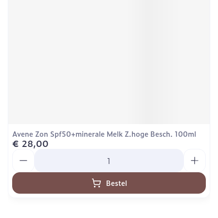
Avene Zon Spf50+minerale Melk Z.hoge Besch. 100ml
€ 28,00
Aantal
Bestel